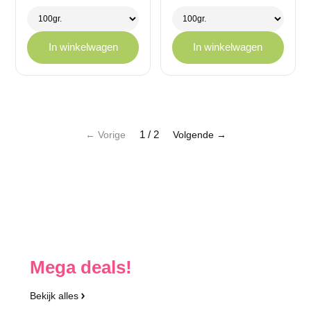
€ 1,75
€ 1,75
tot
tot
€ 11,95
€ 11,95
In winkelwagen
In winkelwagen
1 / 2
← Vorige
Volgende →
Mega deals!
Bekijk alles