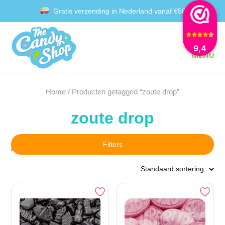
Gratis verzending in Nederland vanaf €50
Achteraf betalen met Klarna
9,4
Home
/ Producten getagged “zoute drop”
zoute drop
Filters
Resultaat 1–16 van de 21 resultaten wordt getoond