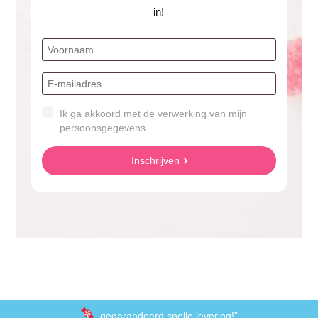
in!
Ik ga akkoord met de verwerking van mijn
persoonsgegevens.
Inschrijven
gegarandeerd snelle levering!”