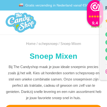
Gratis verzending in Nederland vanaf €50
Achteraf betalen met Klarna
9,4
Home
/
schepsnoep
/ Snoep Mixen
Snoep Mixen
Bij The Candyshop maak je jouw ideale snoepmix precies
zoals jij het wilt. Kies uit honderden soorten schepsnoep en
stel een unieke combinatie samen. Onze snoepmixen zijn
perfect als traktatie, cadeau of gewoon om zelf van te
genieten. Dankzij snelle levering en een ruim assortiment heb
je jouw favoriete snoep snel in huis.