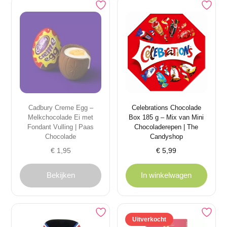
Cadbury Creme Egg –
Celebrations Chocolade
Melkchocolade Ei met
Box 185 g – Mix van Mini
Fondant Vulling | Paas
Chocoladerepen | The
Chocolade
Candyshop
€
1,95
€
5,99
Bekijken
In winkelwagen
Uitverkocht