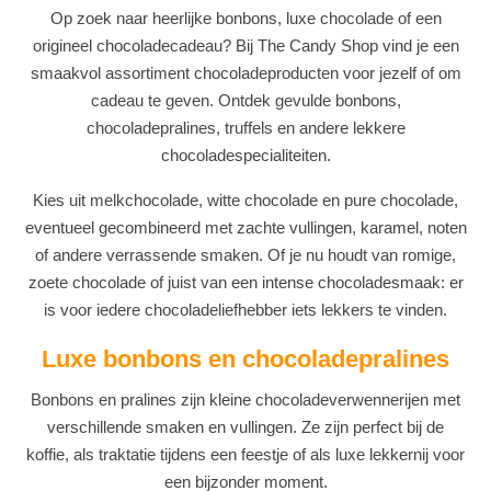
Op zoek naar heerlijke bonbons, luxe chocolade of een
origineel chocoladecadeau? Bij The Candy Shop vind je een
smaakvol assortiment chocoladeproducten voor jezelf of om
cadeau te geven. Ontdek gevulde bonbons,
chocoladepralines, truffels en andere lekkere
chocoladespecialiteiten.
Kies uit melkchocolade, witte chocolade en pure chocolade,
eventueel gecombineerd met zachte vullingen, karamel, noten
of andere verrassende smaken. Of je nu houdt van romige,
zoete chocolade of juist van een intense chocoladesmaak: er
is voor iedere chocoladeliefhebber iets lekkers te vinden.
Luxe bonbons en chocoladepralines
Bonbons en pralines zijn kleine chocoladeverwennerijen met
verschillende smaken en vullingen. Ze zijn perfect bij de
koffie, als traktatie tijdens een feestje of als luxe lekkernij voor
een bijzonder moment.