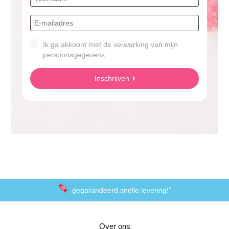
Ik ga akkoord met de verwerking van mijn
persoonsgegevens.
Inschrijven
gegarandeerd snelle levering!”
“De laagste prijzen voor het lekkerste schepsnoep
Over ons