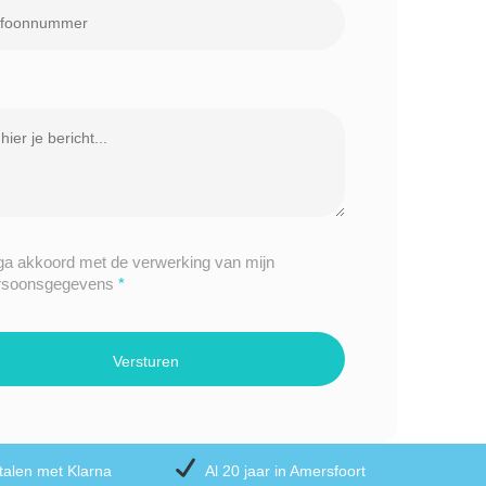
 ga akkoord met de verwerking van mijn
rsoonsgegevens
*
talen met Klarna
Al 20 jaar in Amersfoort