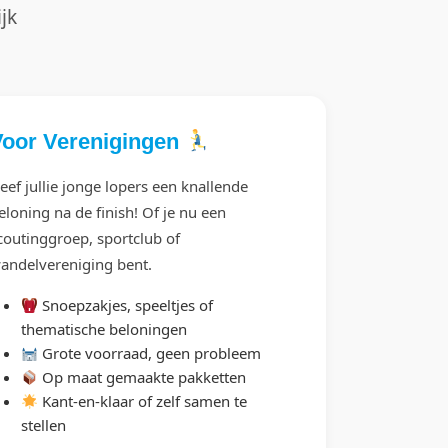
jk
Voor Verenigingen
eef jullie jonge lopers een knallende
eloning na de finish! Of je nu een
coutinggroep, sportclub of
andelvereniging bent.
Snoepzakjes, speeltjes of
thematische beloningen
Grote voorraad, geen probleem
Op maat gemaakte pakketten
Kant-en-klaar of zelf samen te
stellen