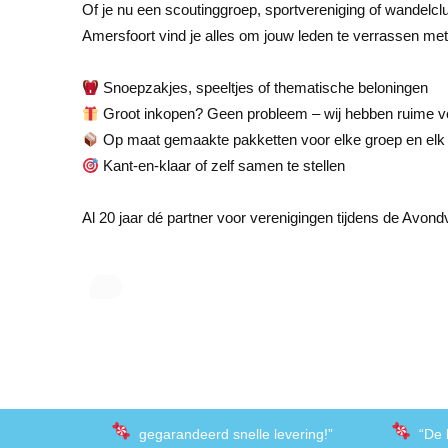
Of je nu een scoutinggroep, sportvereniging of wandelcl
Amersfoort vind je alles om jouw leden te verrassen met e
Snoepzakjes, speeltjes of thematische beloningen
Groot inkopen? Geen probleem – wij hebben ruime v
Op maat gemaakte pakketten voor elke groep en elk
Kant-en-klaar of zelf samen te stellen
Al 20 jaar dé partner voor verenigingen tijdens de Avon
gegarandeerd snelle levering!”
“De 