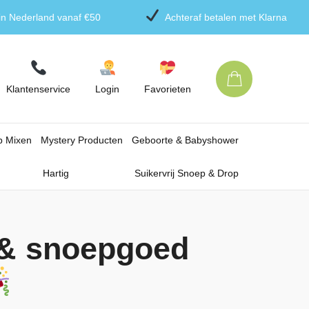
 in Nederland vanaf €50
Achteraf betalen met Klarna
Klantenservice
Login
Favorieten
p Mixen
Mystery Producten
Geboorte & Babyshower
Hartig
Suikervrij Snoep & Drop
s& snoepgoed