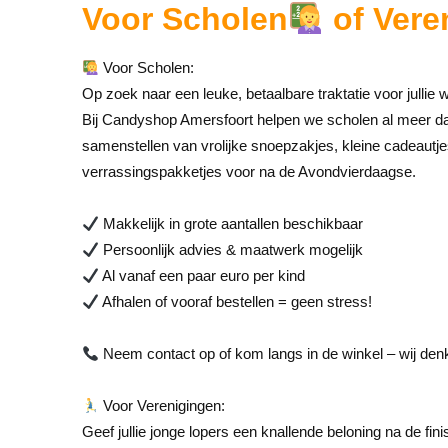
Voor Scholen
of Vere
Voor Scholen:
Op zoek naar een leuke, betaalbare traktatie voor jullie
Bij Candyshop Amersfoort helpen we scholen al meer da
samenstellen van vrolijke snoepzakjes, kleine cadeautj
verrassingspakketjes voor na de Avondvierdaagse.
Makkelijk in grote aantallen beschikbaar
Persoonlijk advies & maatwerk mogelijk
Al vanaf een paar euro per kind
Afhalen of vooraf bestellen = geen stress!
Neem contact op of kom langs in de winkel – wij denk
Voor Verenigingen:
Geef jullie jonge lopers een knallende beloning na de fini