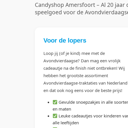
Candyshop Amersfoort – Al 20 jaar dé
speelgoed voor de Avondvierdaags
Voor de lopers
Loop jij (of je kind) mee met de
Avondvierdaagse? Dan mag een vrolijk
cadeautje na de finish niet ontbreken! Wij
hebben het grootste assortiment
Avondvierdaagse-traktaties van Nederland
en dat ook nog eens voor de beste prijs!
Gevulde snoepzakjes in alle soorte
en maten
Leuke cadeautjes voor kinderen va
alle leeftijden