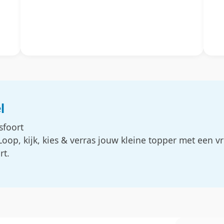
l
sfoort
Loop, kijk, kies & verras jouw kleine topper met een vr
rt.