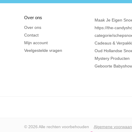
Over ons
Maak Je Eigen Sno
Over ons
https://the-candysho
Contact
categorie/schepsno
Mijn account
Cadeaus & Verpakk
Veelgestelde vragen
Oud Hollandse Sno
Mystery Producten
Geboorte Babysho
© 2026 Alle rechten voorbehouden
Algemene voorwaar