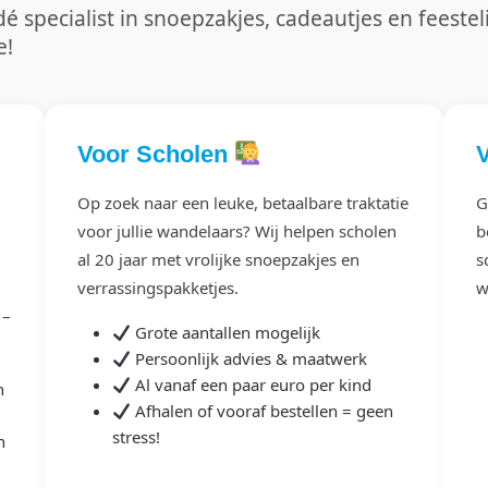
 specialist in snoepzakjes, cadeautjes en feesteli
e!
Voor Scholen
Op zoek naar een leuke, betaalbare traktatie
G
voor jullie wandelaars? Wij helpen scholen
b
al 20 jaar met vrolijke snoepzakjes en
s
verrassingspakketjes.
w
 –
Grote aantallen mogelijk
Persoonlijk advies & maatwerk
Al vanaf een paar euro per kind
n
Afhalen of vooraf bestellen = geen
stress!
n