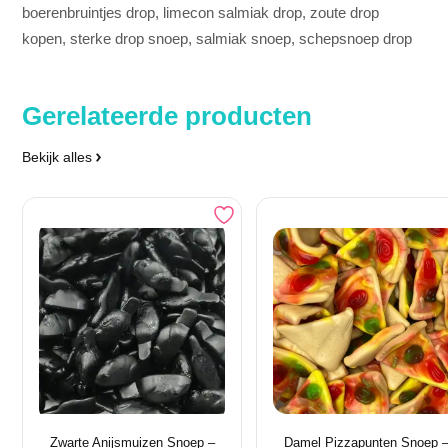
boerenbruintjes drop, limecon salmiak drop, zoute drop
kopen, sterke drop snoep, salmiak snoep, schepsnoep drop
Gerelateerde producten
Bekijk alles
Zwarte Anijsmuizen Snoep –
Damel Pizzapunten Snoep 