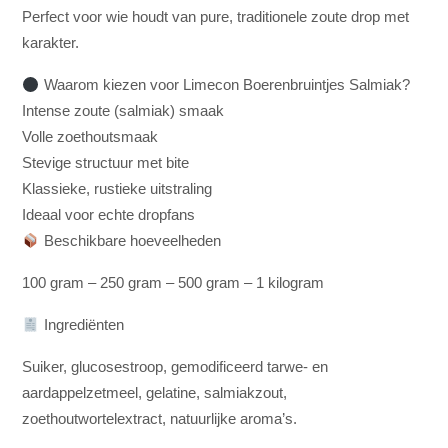
Perfect voor wie houdt van pure, traditionele zoute drop met
karakter.
Waarom kiezen voor Limecon Boerenbruintjes Salmiak?
Intense zoute (salmiak) smaak
Volle zoethoutsmaak
Stevige structuur met bite
Klassieke, rustieke uitstraling
Ideaal voor echte dropfans
Beschikbare hoeveelheden
100 gram – 250 gram – 500 gram – 1 kilogram
Ingrediënten
Suiker, glucosestroop, gemodificeerd tarwe- en
aardappelzetmeel, gelatine, salmiakzout,
zoethoutwortelextract, natuurlijke aroma’s.