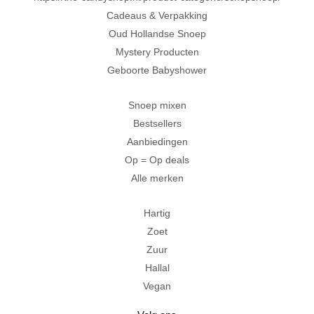
Cadeaus & Verpakking
Oud Hollandse Snoep
Mystery Producten
Geboorte Babyshower
Snoep mixen
Bestsellers
Aanbiedingen
Op = Op deals
Alle merken
Hartig
Zoet
Zuur
Hallal
Vegan