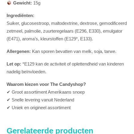
Gewicht:
15g
Ingrediënten:
Suiker, glucosestroop, maltodextrine, dextrose, gemodificeerd
zetmeel, palmolie, zuurteregelaars (E296, E330), emulgator
(E471), aroma’s, kleurstoffen (E129*, E133).
Allergenen:
Kan sporen bevatten van melk, soja, tarwe.
Let op:
*E129 kan de activiteit of oplettendheid van kinderen
nadelig beïnvloeden.
Waarom kiezen voor The Candyshop?
✔ Groot assortiment Amerikaans snoep
✔ Snelle levering vanuit Nederland
✔ Uniek en origineel assortiment
Gerelateerde producten