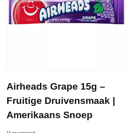
Airheads Grape 15g –
Fruitige Druivensmaak |
Amerikaans Snoep
11 op voorraad