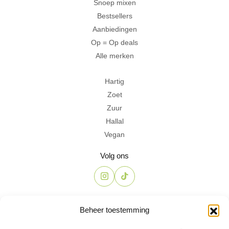
Snoep mixen
Bestsellers
Aanbiedingen
Op = Op deals
Alle merken
Hartig
Zoet
Zuur
Hallal
Vegan
Volg ons
Contact
Beheer toestemming
The Candyshop