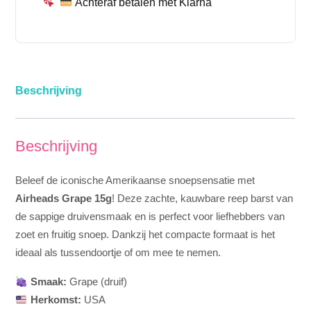
Achteraf betalen met Klarna
Beschrijving
Beschrijving
Beleef de iconische Amerikaanse snoepsensatie met
Airheads Grape 15g
! Deze zachte, kauwbare reep barst van
de sappige druivensmaak en is perfect voor liefhebbers van
zoet en fruitig snoep. Dankzij het compacte formaat is het
ideaal als tussendoortje of om mee te nemen.
Smaak:
Grape (druif)
Herkomst:
USA