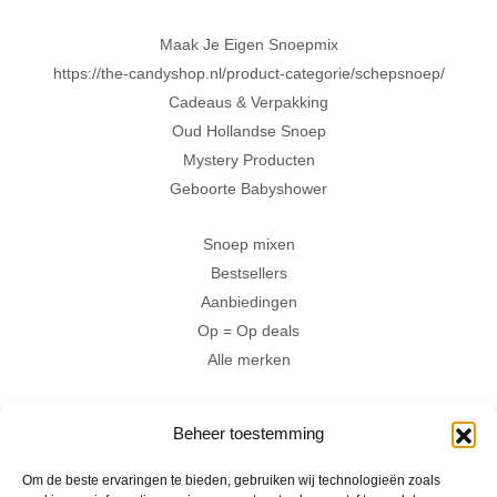
Maak Je Eigen Snoepmix
https://the-candyshop.nl/product-categorie/schepsnoep/
Cadeaus & Verpakking
Oud Hollandse Snoep
Mystery Producten
Geboorte Babyshower
Snoep mixen
Bestsellers
Aanbiedingen
Op = Op deals
Alle merken
Hartig
Beheer toestemming
Zoet
Zuur
Om de beste ervaringen te bieden, gebruiken wij technologieën zoals