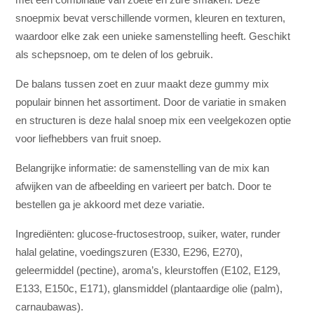
snoepmix bevat verschillende vormen, kleuren en texturen,
waardoor elke zak een unieke samenstelling heeft. Geschikt
als schepsnoep, om te delen of los gebruik.
De balans tussen zoet en zuur maakt deze gummy mix
populair binnen het assortiment. Door de variatie in smaken
en structuren is deze halal snoep mix een veelgekozen optie
voor liefhebbers van fruit snoep.
Belangrijke informatie: de samenstelling van de mix kan
afwijken van de afbeelding en varieert per batch. Door te
bestellen ga je akkoord met deze variatie.
Ingrediënten: glucose-fructosestroop, suiker, water, runder
halal gelatine, voedingszuren (E330, E296, E270),
geleermiddel (pectine), aroma’s, kleurstoffen (E102, E129,
E133, E150c, E171), glansmiddel (plantaardige olie (palm),
carnaubawas).