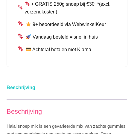
+ GRATIS 250g snoep bij €30+*(excl.
verzendkosten)
9+ beoordeeld via WebwinkelKeur
Vandaag besteld = snel in huis
Achteraf betalen met Klarna
Beschrijving
Beschrijving
Halal snoep mix is een gevarieerde mix van zachte gummies
met een combinatie van zoete en zure smaken. Deze