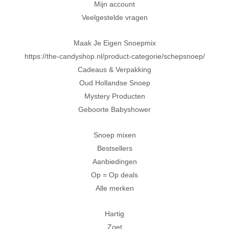
Mijn account
Veelgestelde vragen
Maak Je Eigen Snoepmix
https://the-candyshop.nl/product-categorie/schepsnoep/
Cadeaus & Verpakking
Oud Hollandse Snoep
Mystery Producten
Geboorte Babyshower
Snoep mixen
Bestsellers
Aanbiedingen
Op = Op deals
Alle merken
Hartig
Zoet