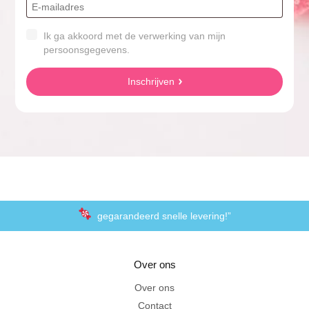
Ik ga akkoord met de verwerking van mijn
persoonsgegevens.
Inschrijven
gegarandeerd snelle levering!”
“De laagste prijzen voor het lekkerste schepsnoep
Over ons
Achteraf betalen met Klarna
Over ons
Contact
Al 20 jaar in Amersfoort