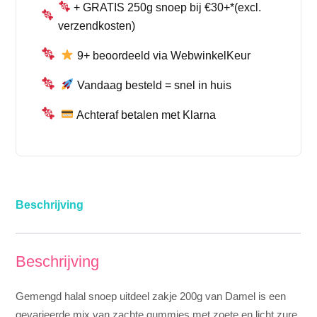
+ GRATIS 250g snoep bij €30+*(excl.
verzendkosten)
9+ beoordeeld via WebwinkelKeur
Vandaag besteld = snel in huis
Achteraf betalen met Klarna
Beschrijving
Beschrijving
Gemengd halal snoep uitdeel zakje 200g van Damel is een
gevarieerde mix van zachte gummies met zoete en licht zure