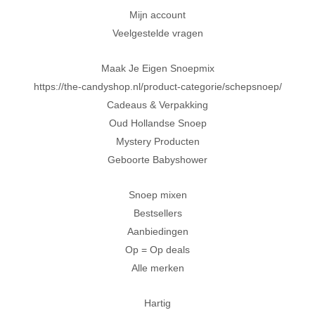
Mijn account
Veelgestelde vragen
Maak Je Eigen Snoepmix
https://the-candyshop.nl/product-categorie/schepsnoep/
Cadeaus & Verpakking
Oud Hollandse Snoep
Mystery Producten
Geboorte Babyshower
Snoep mixen
Bestsellers
Aanbiedingen
Op = Op deals
Alle merken
Hartig