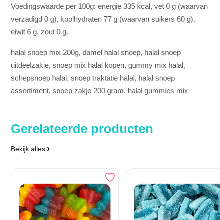
Voedingswaarde per 100g: energie 335 kcal, vet 0 g (waarvan
verzadigd 0 g), koolhydraten 77 g (waarvan suikers 60 g),
eiwit 6 g, zout 0 g.
halal snoep mix 200g, damel halal snoep, halal snoep
uitdeelzakje, snoep mix halal kopen, gummy mix halal,
schepsnoep halal, snoep traktatie halal, halal snoep
assortiment, snoep zakje 200 gram, halal gummies mix
Gerelateerde producten
Bekijk alles