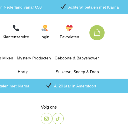
 in Nederland vanaf €50
Achteraf betalen met Klarna
Klantenservice
Login
Favorieten
p Mixen
Mystery Producten
Geboorte & Babyshower
Hartig
Suikervrij Snoep & Drop
talen met Klarna
Al 20 jaar in Amersfoort
Volg ons