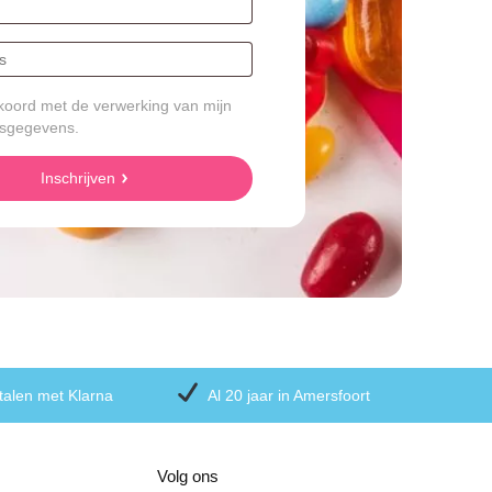
koord met de verwerking van mijn
sgegevens.
Inschrijven
talen met Klarna
Al 20 jaar in Amersfoort
Volg ons