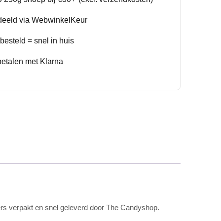
deeld via WebwinkelKeur
esteld = snel in huis
betalen met Klarna
ers verpakt en snel geleverd door The Candyshop.