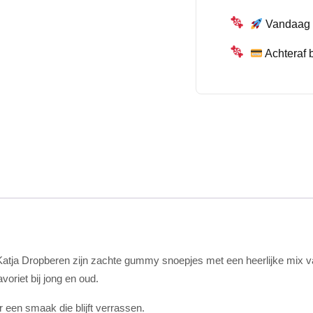
Vandaag b
Achteraf 
Katja Dropberen zijn zachte gummy snoepjes met een heerlijke mix v
riet bij jong en oud.
r een smaak die blijft verrassen.