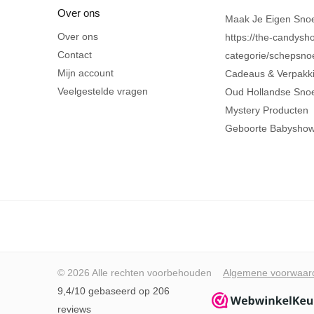
Over ons
Maak Je Eigen Sno
Over ons
https://the-candysho
Contact
categorie/schepsno
Mijn account
Cadeaus & Verpakk
Veelgestelde vragen
Oud Hollandse Sno
Mystery Producten
Geboorte Babysho
© 2026 Alle rechten voorbehouden
Algemene voorwaar
9,4/10 gebaseerd op 206
reviews