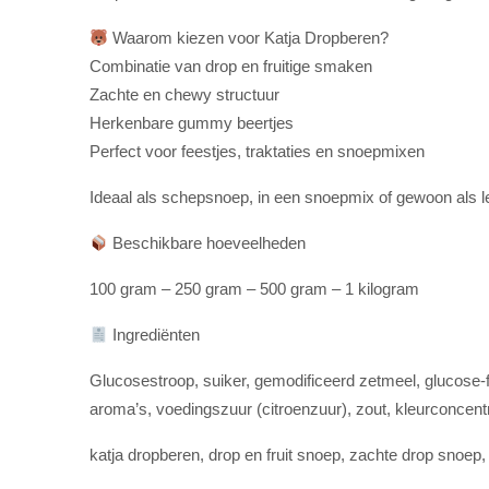
Waarom kiezen voor Katja Dropberen?
Combinatie van drop en fruitige smaken
Zachte en chewy structuur
Herkenbare gummy beertjes
Perfect voor feestjes, traktaties en snoepmixen
Ideaal als schepsnoep, in een snoepmix of gewoon als l
Beschikbare hoeveelheden
100 gram – 250 gram – 500 gram – 1 kilogram
Ingrediënten
Glucosestroop, suiker, gemodificeerd zetmeel, glucose-
aroma’s, voedingszuur (citroenzuur), zout, kleurconcent
katja dropberen, drop en fruit snoep, zachte drop sno