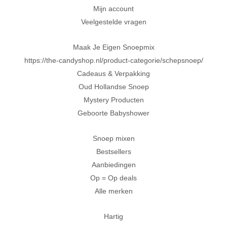
Mijn account
Veelgestelde vragen
Maak Je Eigen Snoepmix
https://the-candyshop.nl/product-categorie/schepsnoep/
Cadeaus & Verpakking
Oud Hollandse Snoep
Mystery Producten
Geboorte Babyshower
Snoep mixen
Bestsellers
Aanbiedingen
Op = Op deals
Alle merken
Hartig