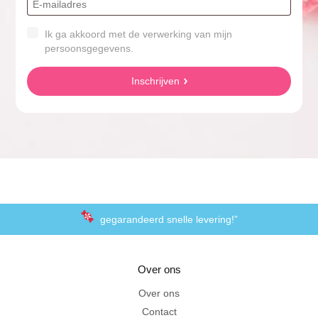
Ik ga akkoord met de verwerking van mijn
persoonsgegevens.
Inschrijven
gegarandeerd snelle levering!”
“De laagste prijzen voor het lekkerste schepsnoep
Over ons
Achteraf betalen met Klarna
Over ons
Contact
Al 20 jaar in Amersfoort