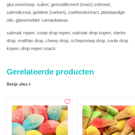
glucosestroop, suiker, gemodificeerd (maïs) zetmeel,
salmiakzout, gelatine (varken), zoethoutextract, plantaardige
olie, glansmiddel: carnaubawas
salmiak repen, zoute drop repen, salmiak drop kopen, sterke
drop, matthijs drop, chewy drop, schepsnoep drop, zoute drop
kopen, drop repen snack
Gerelateerde producten
Bekijk alles