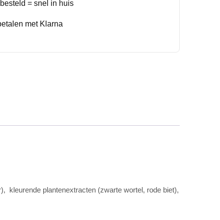
esteld = snel in huis
betalen met Klarna
 kleurende plantenextracten (zwarte wortel, rode biet),