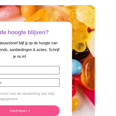
de hoogte blijven?
euwsbrief blijf jij op de hoogte van
ends, aanbiedingen & acties. Schrijf
je nu in!
koord met de verwerking van mijn
sgegevens.
Inschrijven