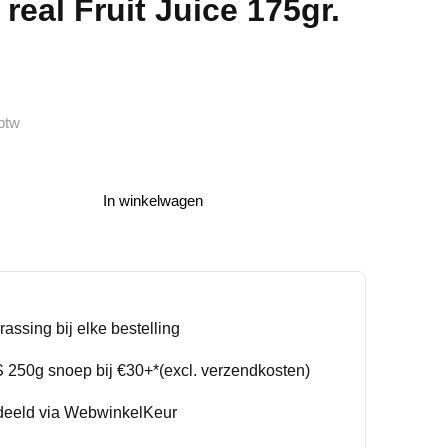
real Fruit Juice 175gr.
btw
In winkelwagen
rassing bij elke bestelling
250g snoep bij €30+*(excl. verzendkosten)
deeld via WebwinkelKeur