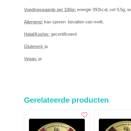
Voedingswaarde per 100gr:
energie 392kcal, vet 0,5g, w
Allergene:
kan sporen bevatten van melk.
Halal/Kosher:
gecertificeerd
Glutenvrij:
ja
Vegan:
ja
Gerelateerde producten