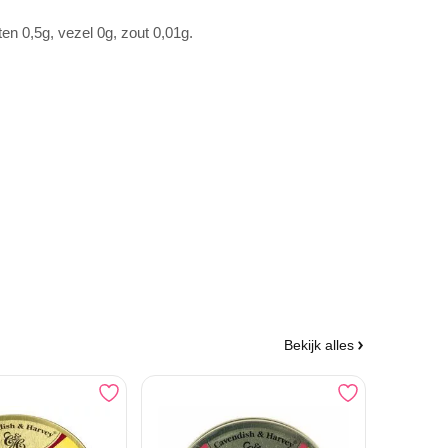
en 0,5g, vezel 0g, zout 0,01g.
Bekijk alles