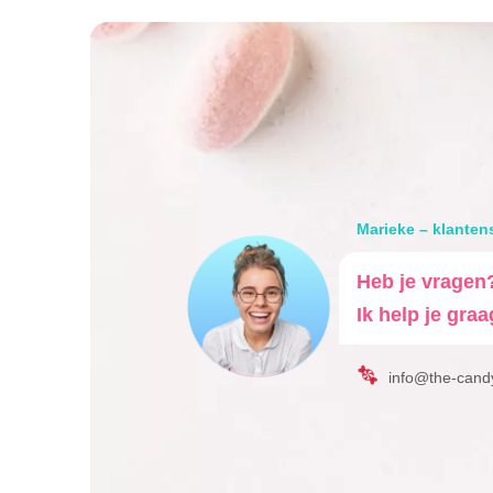
Marieke – klanten
Heb je vragen
Ik help je graa
info@the-cand