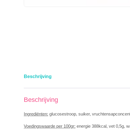
Beschrijving
Beschrijving
Ingrediënten:
glucosestroop, suiker, vruchtensapconcentra
Voedingswaarde per 100gr:
energie 388kcal, vet 0,5g, w