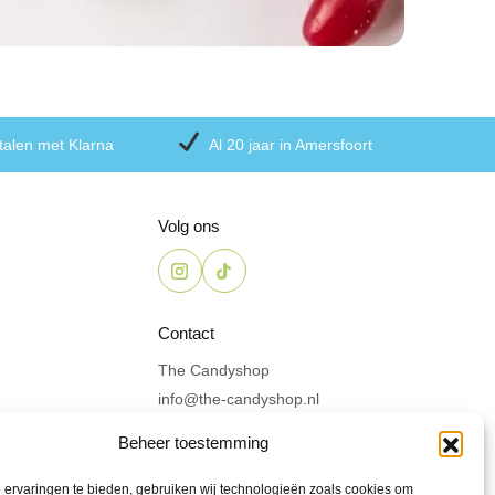
talen met Klarna
Al 20 jaar in Amersfoort
Volg ons
Contact
The Candyshop
info@the-candyshop.nl
Langestraat 106, 3811 AK,
Beheer toestemming
Amersfoort
ervaringen te bieden, gebruiken wij technologieën zoals cookies om