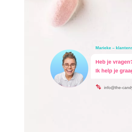
Marieke – klanten
Heb je vragen
Ik help je graa
info@the-cand