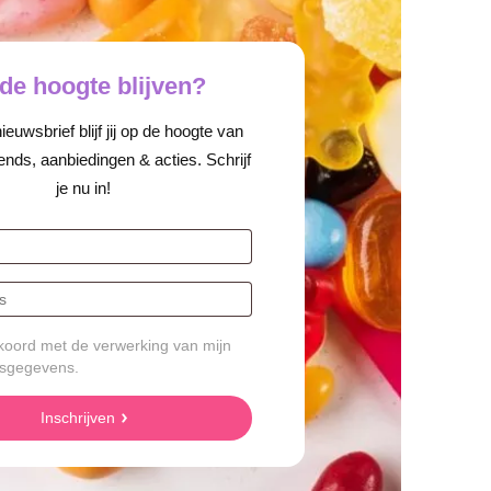
de hoogte blijven?
euwsbrief blijf jij op de hoogte van
ends, aanbiedingen & acties. Schrijf
je nu in!
koord met de verwerking van mijn
sgegevens.
Inschrijven