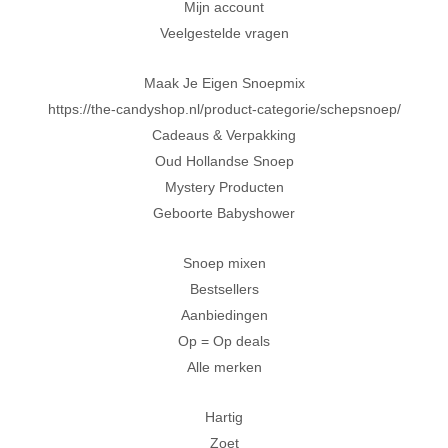
Mijn account
Veelgestelde vragen
Maak Je Eigen Snoepmix
https://the-candyshop.nl/product-categorie/schepsnoep/
Cadeaus & Verpakking
Oud Hollandse Snoep
Mystery Producten
Geboorte Babyshower
Snoep mixen
Bestsellers
Aanbiedingen
Op = Op deals
Alle merken
Hartig
Zoet