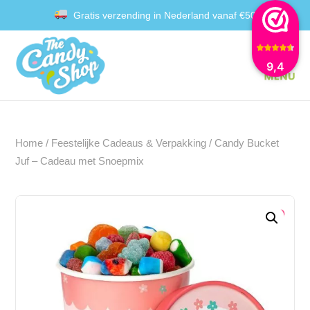
Gratis verzending in Nederland vanaf €50
Achteraf betalen met Klarna
9,4
Home
/
Feestelijke Cadeaus & Verpakking
/ Candy Bucket
Juf – Cadeau met Snoepmix