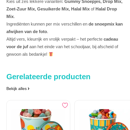
Kies uit zes lekkere varianten:
Gummy Snoepjes, Drop Mix,
Zoet-Zuur Mix, Gesuikerde Mix, Halal Mix
of
Halal Drop
Mix
.
Ingrediënten kunnen per mix verschillen en
de snoepmix kan
afwijken van de foto
.
Altijd vers, kleurrijk en vrolijk verpakt – het perfecte
cadeau
voor de juf
aan het einde van het schooljaar, bij afscheid of
gewoon als bedankje!
Gerelateerde producten
Bekijk alles