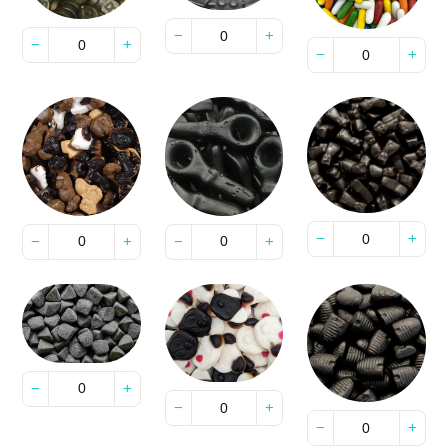
−
+
−
+
−
+
−
+
−
+
−
+
−
+
−
+
−
+