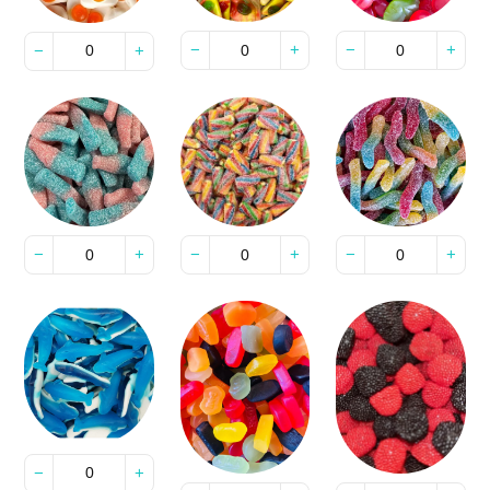
−
+
−
+
−
+
−
+
−
+
−
+
−
+
−
+
−
+