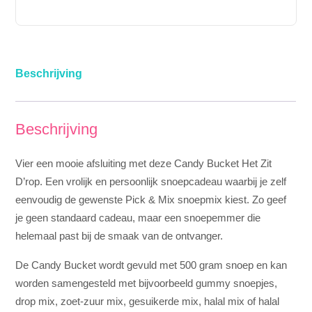
Beschrijving
Beschrijving
Vier een mooie afsluiting met deze Candy Bucket Het Zit
D’rop. Een vrolijk en persoonlijk snoepcadeau waarbij je zelf
eenvoudig de gewenste Pick & Mix snoepmix kiest. Zo geef
je geen standaard cadeau, maar een snoepemmer die
helemaal past bij de smaak van de ontvanger.
De Candy Bucket wordt gevuld met 500 gram snoep en kan
worden samengesteld met bijvoorbeeld gummy snoepjes,
drop mix, zoet-zuur mix, gesuikerde mix, halal mix of halal
drop mix. Daarna wordt de bucket standaard geleverd in