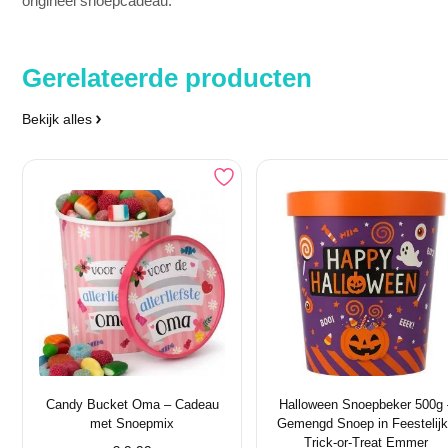
Gerelateerde producten
Bekijk alles
Candy Bucket Oma – Cadeau
Halloween Snoepbeker 500g 
met Snoepmix
Gemengd Snoep in Feestelij
Trick-or-Treat Emmer
€
9,99