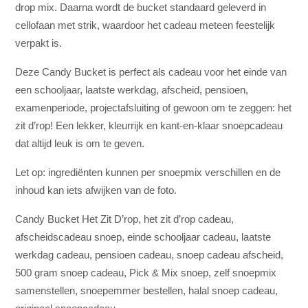
cellofaan met strik, waardoor het cadeau meteen feestelijk
verpakt is.
Deze Candy Bucket is perfect als cadeau voor het einde van
een schooljaar, laatste werkdag, afscheid, pensioen,
examenperiode, projectafsluiting of gewoon om te zeggen: het
zit d’rop! Een lekker, kleurrijk en kant-en-klaar snoepcadeau
dat altijd leuk is om te geven.
Let op: ingrediënten kunnen per snoepmix verschillen en de
inhoud kan iets afwijken van de foto.
Candy Bucket Het Zit D’rop, het zit d’rop cadeau,
afscheidscadeau snoep, einde schooljaar cadeau, laatste
werkdag cadeau, pensioen cadeau, snoep cadeau afscheid,
500 gram snoep cadeau, Pick & Mix snoep, zelf snoepmix
samenstellen, snoepemmer bestellen, halal snoep cadeau,
origineel snoepcadeau.