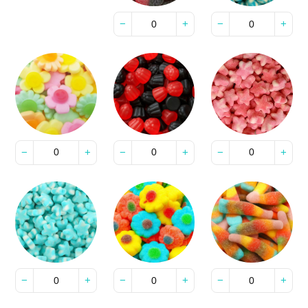
−
+
−
+
−
+
−
+
−
+
−
+
−
+
−
+