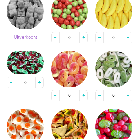
Uitverkocht
−
+
−
+
−
+
−
+
−
+