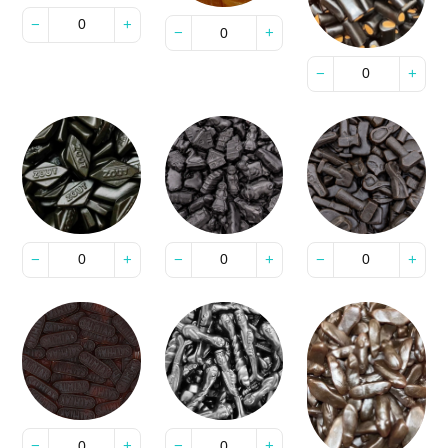
−
+
−
+
−
+
−
+
−
+
−
+
−
+
−
+