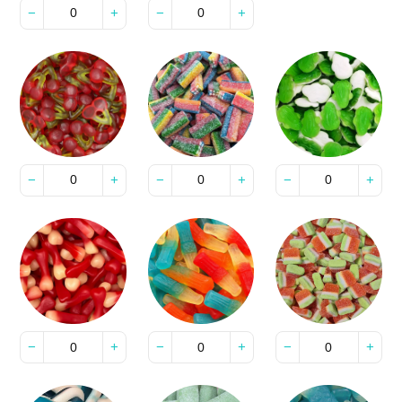
−
+
−
+
−
+
−
+
−
+
−
+
−
+
−
+