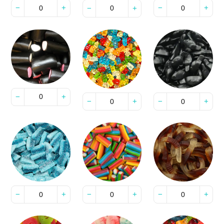
−
+
−
+
−
+
−
+
−
+
−
+
−
+
−
+
−
+