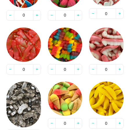
−
+
−
+
−
+
−
+
−
+
−
+
−
+
−
+