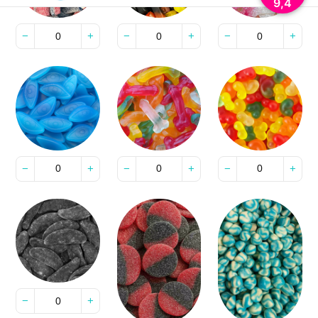
−
+
−
+
−
+
−
+
−
+
−
+
−
+