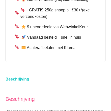
+ GRATIS 250g snoep bij €30+*(excl.
verzendkosten)
9+ beoordeeld via WebwinkelKeur
Vandaag besteld = snel in huis
Achteraf betalen met Klarna
Beschrijving
Beschrijving