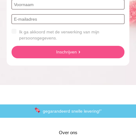
Ik ga akkoord met de verwerking van mijn
persoonsgegevens.
Inschrijven
gegarandeerd snelle levering!”
“De laagste prijzen voor het lekkerste schepsnoep
Over ons