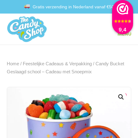
Gratis verzending in Nederland vanaf €50
Achteraf betalen met Klarna
9,4
Home
/
Feestelijke Cadeaus & Verpakking
/ Candy Bucket
Geslaagd school – Cadeau met Snoepmix