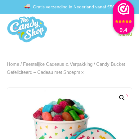
Gratis verzending in Nederland vanaf €50
Achteraf betalen met Klarna
9,4
Home
/
Feestelijke Cadeaus & Verpakking
/ Candy Bucket
Gefeliciteerd – Cadeau met Snoepmix