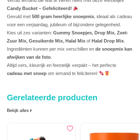
Verras iemand die wat te vieren heeft met deze feestelijke
Candy Bucket – Gefeliciteerd!
Gevuld met
500 gram heerlijke snoepmix
, ideaal als cadeau
voor een verjaardag, jubileum of bijzondere gelegenheid.
Kies uit zes varianten:
Gummy Snoepjes, Drop Mix, Zoet-
Zuur Mix, Gesuikerde Mix, Halal Mix
of
Halal Drop Mix
.
Ingrediënten kunnen per mix verschillen en
de snoepmix kan
afwijken van de foto
.
Altijd vers, kleurrijk en feestelijk verpakt – het perfecte
cadeau met snoep
om iemand te feliciteren!
Gerelateerde producten
Bekijk alles