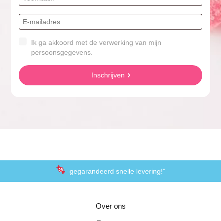
Ik ga akkoord met de verwerking van mijn
persoonsgegevens.
Inschrijven
gegarandeerd snelle levering!”
“De laagste prijzen voor het lekkerste schepsnoep
Over ons
Achteraf betalen met Klarna