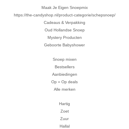
Maak Je Eigen Snoepmix
https://the-candyshop.nl/product-categorie/schepsnoep/
Cadeaus & Verpakking
Oud Hollandse Snoep
Mystery Producten
Geboorte Babyshower
Snoep mixen
Bestsellers
Aanbiedingen
Op = Op deals
Alle merken
Hartig
Zoet
Zuur
Hallal