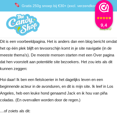
Gratis 250g snoep bij €30+ (excl. verzendkosten)
Gratis verzending in Nederland vanaf €50
9,4
Achteraf betalen met Klarna
Dit is een voorbeeldpagina. Het is anders dan een blog bericht omdat
het op één plek blijft en tevoorschijn komt in je site navigatie (in de
meeste thema’s). De meeste mensen starten met een Over pagina
dat hen voorstelt aan potentiële site bezoekers. Het zou iets als dit
kunnen zeggen:
Hoi daar! Ik ben een fietskoerier in het dagelijks leven en een
beginnende acteur in de avonduren, en dit is mijn site. Ik leef in Los
Angeles, heb een leuke hond genaamd Jack en ik hou van piña
coladas. (En overvallen worden door de regen.)
…of zoiets als dit: