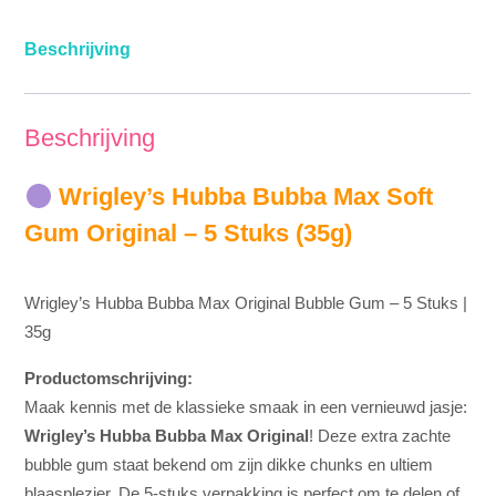
Beschrijving
Beschrijving
Wrigley’s Hubba Bubba Max Soft
Gum Original – 5 Stuks (35g)
Wrigley’s Hubba Bubba Max Original Bubble Gum – 5 Stuks |
35g
Productomschrijving:
Maak kennis met de klassieke smaak in een vernieuwd jasje:
Wrigley’s Hubba Bubba Max Original
! Deze extra zachte
bubble gum staat bekend om zijn dikke chunks en ultiem
blaasplezier. De 5-stuks verpakking is perfect om te delen of