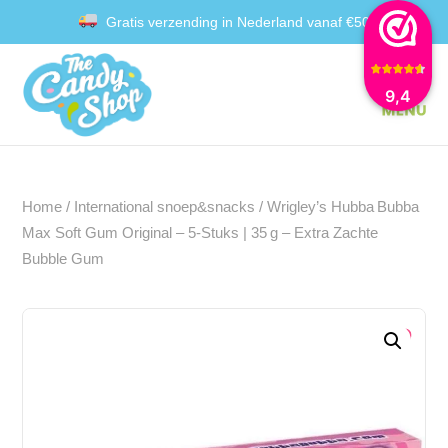
Gratis verzending in Nederland vanaf €50
Achteraf betalen met Klarna
9,4
Home
/
International snoep&snacks
/ Wrigley’s Hubba Bubba
Max Soft Gum Original – 5‑Stuks | 35 g – Extra Zachte
Bubble Gum