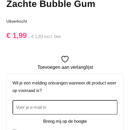
Zachte Bubble Gum
Uitverkocht
€
1,99
€
1,83
excl. btw
Toevoegen aan verlanglijst
Wil je een melding ontvangen wanneer dit product weer
op voorraad is?
Breng mij op de hoogte