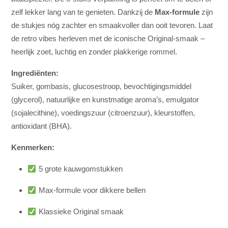
zelf lekker lang van te genieten. Dankzij de
Max-formule
zijn
de stukjes nóg zachter en smaakvoller dan ooit tevoren. Laat
de retro vibes herleven met de iconische Original-smaak –
heerlijk zoet, luchtig en zonder plakkerige rommel.
Ingrediënten:
Suiker, gombasis, glucosestroop, bevochtigingsmiddel
(glycerol), natuurlijke en kunstmatige aroma’s, emulgator
(sojalecithine), voedingszuur (citroenzuur), kleurstoffen,
antioxidant (BHA).
Kenmerken:
5 grote kauwgomstukken
Max-formule voor dikkere bellen
Klassieke Original smaak