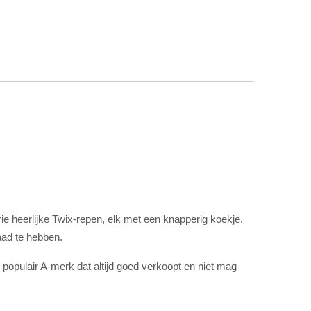
ie heerlijke Twix-repen, elk met een knapperig koekje,
aad te hebben.
populair A-merk dat altijd goed verkoopt en niet mag