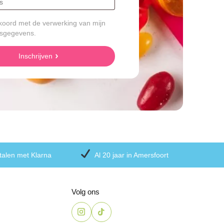
koord met de verwerking van mijn
sgegevens.
Inschrijven
talen met Klarna
Al 20 jaar in Amersfoort
Volg ons