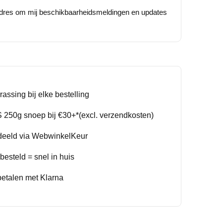
adres om mij beschikbaarheidsmeldingen en updates
rassing bij elke bestelling
250g snoep bij €30+*(excl. verzendkosten)
deeld via WebwinkelKeur
esteld = snel in huis
betalen met Klarna