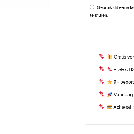
Gebruik dit e-mail
te sturen.
Gratis ver
+ GRATIS 
9+ beoor
Vandaag b
Achteraf 