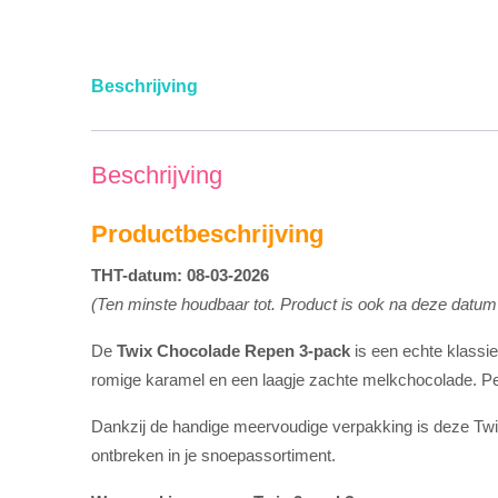
Beschrijving
Beschrijving
Productbeschrijving
THT-datum: 08-03-2026
(Ten minste houdbaar tot. Product is ook na deze datu
De
Twix Chocolade Repen 3-pack
is een echte klassie
romige karamel en een laagje zachte melkchocolade. Perf
Dankzij de handige meervoudige verpakking is deze Twix 
ontbreken in je snoepassortiment.