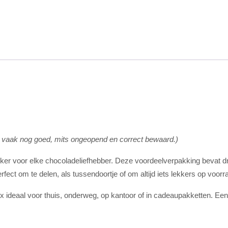
m vaak nog goed, mits ongeopend en correct bewaard.)
ker voor elke chocoladeliefhebber. Deze voordeelverpakking bevat dr
ect om te delen, als tussendoortje of om altijd iets lekkers op voorr
ideaal voor thuis, onderweg, op kantoor of in cadeaupakketten. Een 