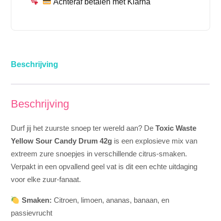
Achteraf betalen met Klarna
Beschrijving
Beschrijving
Durf jij het zuurste snoep ter wereld aan? De
Toxic Waste
Yellow Sour Candy Drum 42g
is een explosieve mix van
extreem zure snoepjes in verschillende citrus-smaken.
Verpakt in een opvallend geel vat is dit een echte uitdaging
voor elke zuur-fanaat.
Smaken:
Citroen, limoen, ananas, banaan, en
passievrucht