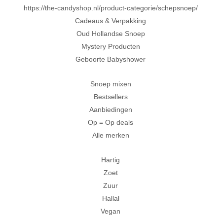
https://the-candyshop.nl/product-categorie/schepsnoep/
Cadeaus & Verpakking
Oud Hollandse Snoep
Mystery Producten
Geboorte Babyshower
Snoep mixen
Bestsellers
Aanbiedingen
Op = Op deals
Alle merken
Hartig
Zoet
Zuur
Hallal
Vegan