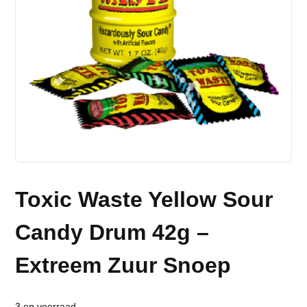
Toxic Waste Yellow Sour
Candy Drum 42g –
Extreem Zuur Snoep
3 op voorraad