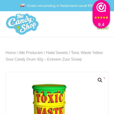
Gratis verzending in Nederland vanaf €50
Achteraf betalen met Klarna
9,4
Home
/
Alle Producten
/
Halal Sweets
/ Toxic Waste Yellow
Sour Candy Drum 42g – Extreem Zuur Snoep