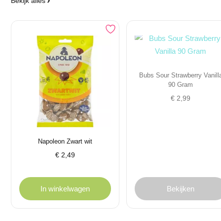
Bekijk alles
Bubs Sour Strawberry Vanill
90 Gram
€
2,99
Napoleon Zwart wit
€
2,49
In winkelwagen
Bekijken