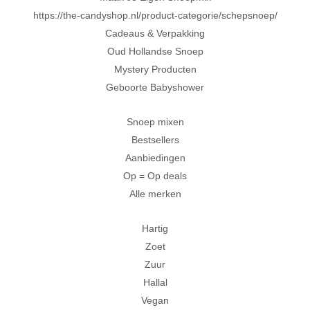
https://the-candyshop.nl/product-categorie/schepsnoep/
Cadeaus & Verpakking
Oud Hollandse Snoep
Mystery Producten
Geboorte Babyshower
Snoep mixen
Bestsellers
Aanbiedingen
Op = Op deals
Alle merken
Hartig
Zoet
Zuur
Hallal
Vegan