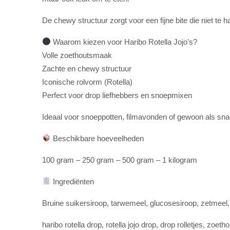
De chewy structuur zorgt voor een fijne bite die niet te h
Waarom kiezen voor Haribo Rotella Jojo’s?
Volle zoethoutsmaak
Zachte en chewy structuur
Iconische rolvorm (Rotella)
Perfect voor drop liefhebbers en snoepmixen
Ideaal voor snoeppotten, filmavonden of gewoon als sn
Beschikbare hoeveelheden
100 gram – 250 gram – 500 gram – 1 kilogram
Ingrediënten
Bruine suikersiroop, tarwemeel, glucosesiroop, zetmeel,
haribo rotella drop, rotella jojo drop, drop rolletjes, z