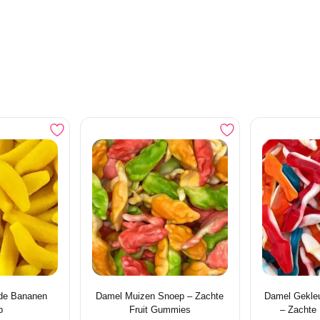
de Bananen
Damel Muizen Snoep – Zachte
Damel Gekle
p
Fruit Gummies
– Zachte