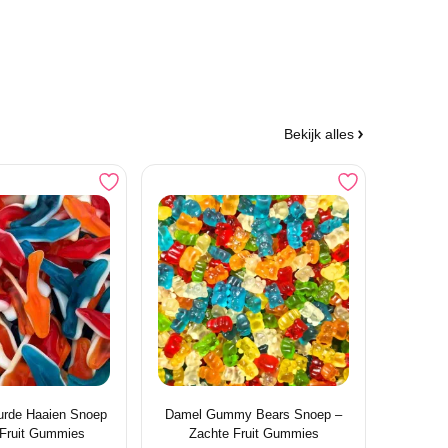
Bekijk alles
urde Haaien Snoep
Damel Gummy Bears Snoep –
 Fruit Gummies
Zachte Fruit Gummies