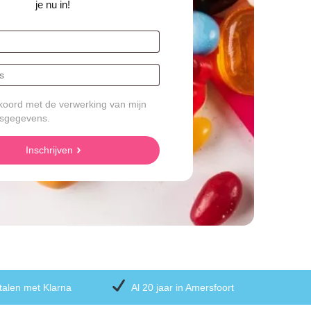
je nu in!
koord met de verwerking van mijn
sgegevens.
Inschrijven
talen met Klarna
Al 20 jaar in Amersfoort