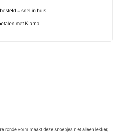
esteld = snel in huis
betalen met Klarna
are ronde vorm maakt deze snoepjes niet alleen lekker,