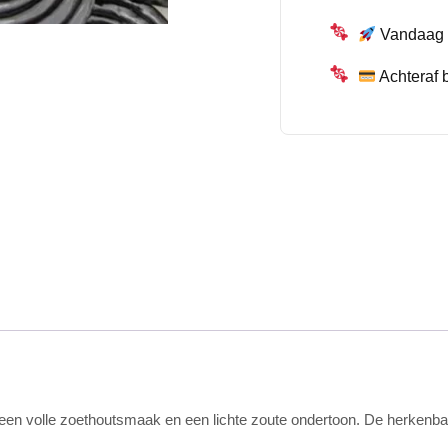
Vandaag b
Achteraf 
et een volle zoethoutsmaak en een lichte zoute ondertoon. De herkenb