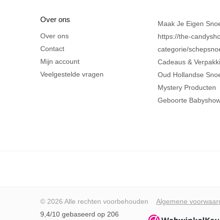
Over ons
Maak Je Eigen Sno
Over ons
https://the-candysho
Contact
categorie/schepsno
Mijn account
Cadeaus & Verpakk
Veelgestelde vragen
Oud Hollandse Sno
Mystery Producten
Geboorte Babysho
© 2026 Alle rechten voorbehouden
Algemene voorwaar
9,4/10 gebaseerd op 206