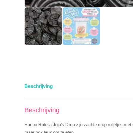
Beschrijving
Beschrijving
Haribo Rotella Jojo’s Drop zijn zachte drop rolletjes m
maar ook leuk om te eten.