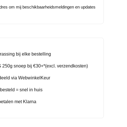
adres om mij beschikbaarheidsmeldingen en updates
rassing bij elke bestelling
250g snoep bij €30+*(excl. verzendkosten)
deeld via WebwinkelKeur
esteld = snel in huis
betalen met Klarna