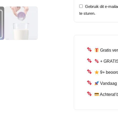
Gebruik dit e-mail
te sturen.
Gratis ver
+ GRATIS 
9+ beoor
Vandaag b
Achteraf 