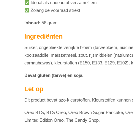
Ideaal als cadeau of verzamelitem
Zolang de voorraad strekt
Inhoud:
58 gram
Ingrediënten
Suiker, ongebleekte verrijkte bloem (tarwebloem, niacine,
koolzaadolie, maïszetmeel, zout, rijsmiddelen (natriumca
carnaubawas), kleurstoffen (E150, E133, E129, E102), k
Bevat gluten (tarwe) en soja.
Let op
Dit product bevat azo-kleurstoffen. Kleurstoffen kunnen d
Oreo BTS, BTS Oreo, Oreo Brown Sugar Pancake, Oreo 
Limited Edition Oreo, The Candy Shop.