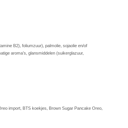
amine B2), foliumzuur), palmolie, sojaolie en/of
tmatige aroma’s, glansmiddelen (suikerglazuur,
Oreo import, BTS koekjes, Brown Sugar Pancake Oreo,