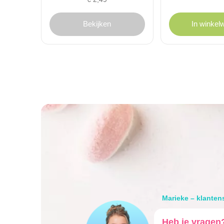
Bekijken
In winkel
Marieke – klanten
Heb je vragen