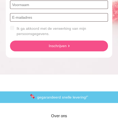
Ik ga akkoord met de verwerking van mijn
persoonsgegevens.
Inschrijven
gegarandeerd snelle levering!”
“De laagste prijzen voor het lekkerste schepsnoep
Over ons