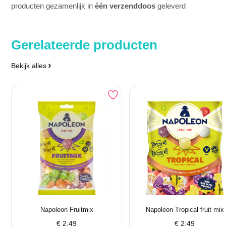
producten gezamenlijk in
één verzenddoos
geleverd
Gerelateerde producten
Bekijk alles
Napoleon Fruitmix
Napoleon Tropical fruit mix
€
2,49
€
2,49