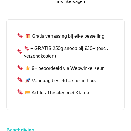
In winkelwagen
MYSTERY
set ACTIE
!!!!!!!!
aantal
Gratis verrassing bij elke bestelling
+ GRATIS 250g snoep bij €30+*(excl.
verzendkosten)
9+ beoordeeld via WebwinkelKeur
Vandaag besteld = snel in huis
Achteraf betalen met Klarna
Beschrijving