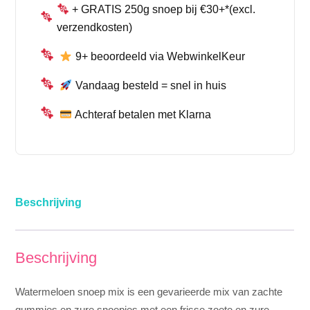
+ GRATIS 250g snoep bij €30+*(excl.
verzendkosten)
9+ beoordeeld via WebwinkelKeur
Vandaag besteld = snel in huis
Achteraf betalen met Klarna
Beschrijving
Beschrijving
Watermeloen snoep mix is een gevarieerde mix van zachte
gummies en zure snoepjes met een frisse zoete en zure