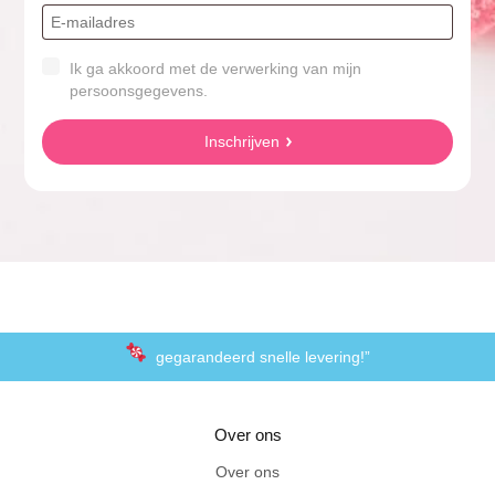
Ik ga akkoord met de verwerking van mijn
persoonsgegevens.
Inschrijven
gegarandeerd snelle levering!”
“De laagste prijzen voor het lekkerste schepsnoep
Over ons
Achteraf betalen met Klarna
Over ons