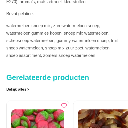
E270), aroma’s, maïszetmeel, kleurstoffen.
Bevat gelatine.
watermeloen snoep mix, zure watermeloen snoep,
watermeloen gummies kopen, snoep mix watermeloen,
schepsnoep watermeloen, gummy watermeloen snoep, fruit
snoep watermeloen, snoep mix zuur zoet, watermeloen
snoep assortiment, zomers snoep watermeloen
Gerelateerde producten
Bekijk alles