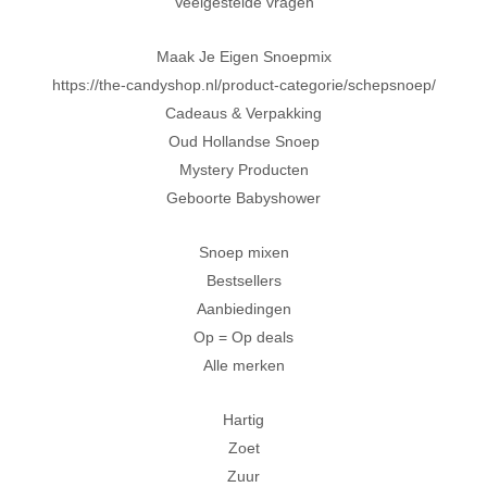
Veelgestelde vragen
Maak Je Eigen Snoepmix
https://the-candyshop.nl/product-categorie/schepsnoep/
Cadeaus & Verpakking
Oud Hollandse Snoep
Mystery Producten
Geboorte Babyshower
Snoep mixen
Bestsellers
Aanbiedingen
Op = Op deals
Alle merken
Hartig
Zoet
Zuur