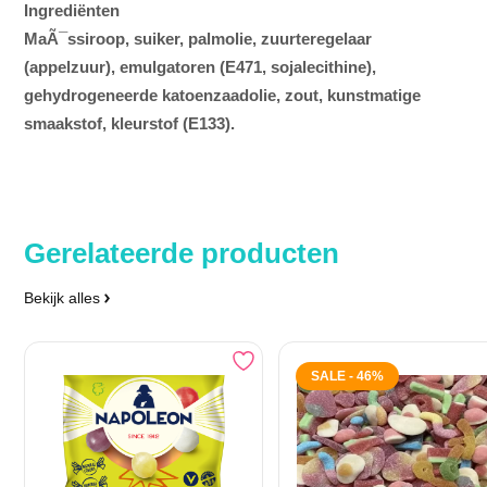
Ingrediënten
MaÃ¯ssiroop, suiker, palmolie, zuurteregelaar
(appelzuur), emulgatoren (E471, sojalecithine),
gehydrogeneerde katoenzaadolie, zout, kunstmatige
smaakstof, kleurstof (E133).
Gerelateerde producten
Bekijk alles
SALE - 46%