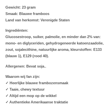
Gewicht:
23 gram
Smaak:
Blauwe framboos
Land van herkomst:
Verenigde Staten
Ingrediënten:
Glucosestroop, suiker, palmolie, en minder dan 2% van:
mono- en diglyceriden, gehydrogeneerde katoenzaadolie,
zout,
sojalecithine
, natuurlijke aroma, kleurstoffen:
E133
(blauw 1), E129 (rood 40)
.
Allergenen:
Bevat soja..
Waarom wij fan zijn:
✓ Heerlijke blauwe frambozensmaak
✓ Taaie, chewy textuur
✓ Altijd een mop op de wikkel
✓ Authentieke Amerikaanse traktatie