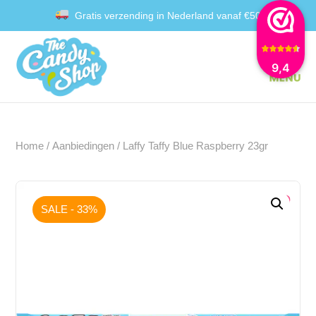
Gratis verzending in Nederland vanaf €50
Achteraf betalen met Klarna
9,4
Home
/
Aanbiedingen
/ Laffy Taffy Blue Raspberry 23gr
SALE - 33%