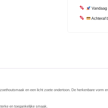
Vandaag b
Achteraf 
e zoethoutsmaak en een licht zoete ondertoon. De herkenbare vorm e
erke en toegankelijke smaak.