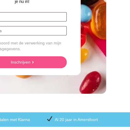
je nu in!
koord met de verwerking van mijn
sgegevens.
Inschrijven
talen met Klarna
Al 20 jaar in Amersfoort