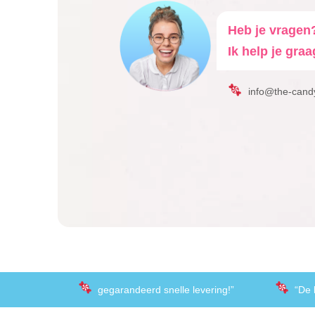
Heb je vragen
Ik help je graa
info@the-cand
gegarandeerd snelle levering!”
“De 