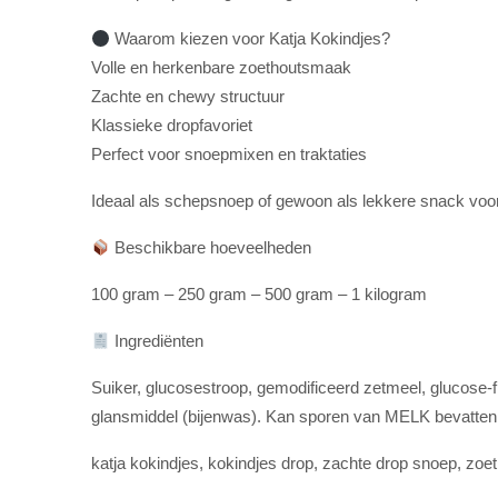
Waarom kiezen voor Katja Kokindjes?
Volle en herkenbare zoethoutsmaak
Zachte en chewy structuur
Klassieke dropfavoriet
Perfect voor snoepmixen en traktaties
Ideaal als schepsnoep of gewoon als lekkere snack voor 
Beschikbare hoeveelheden
100 gram – 250 gram – 500 gram – 1 kilogram
Ingrediënten
Suiker, glucosestroop, gemodificeerd zetmeel, glucose-f
glansmiddel (bijenwas). Kan sporen van MELK bevatten
katja kokindjes, kokindjes drop, zachte drop snoep, zo