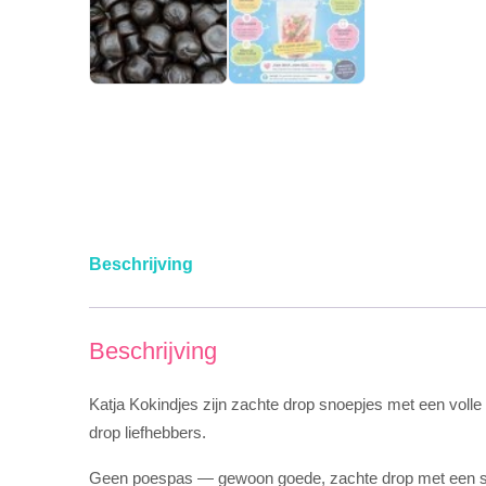
Beschrijving
Beschrijving
Katja Kokindjes zijn zachte drop snoepjes met een voll
drop liefhebbers.
Geen poespas — gewoon goede, zachte drop met een st