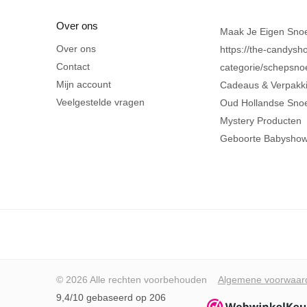
Over ons
Maak Je Eigen Sno
Over ons
https://the-candysho
Contact
categorie/schepsno
Mijn account
Cadeaus & Verpakk
Veelgestelde vragen
Oud Hollandse Sno
Mystery Producten
Geboorte Babysho
© 2026 Alle rechten voorbehouden
Algemene voorwaar
9,4/10 gebaseerd op 206