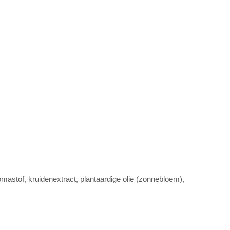
mastof, kruidenextract, plantaardige olie (zonnebloem),