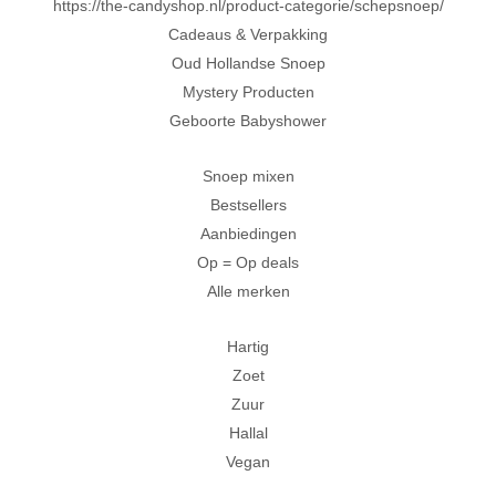
https://the-candyshop.nl/product-categorie/schepsnoep/
Cadeaus & Verpakking
Oud Hollandse Snoep
Mystery Producten
Geboorte Babyshower
Snoep mixen
Bestsellers
Aanbiedingen
Op = Op deals
Alle merken
Hartig
Zoet
Zuur
Hallal
Vegan