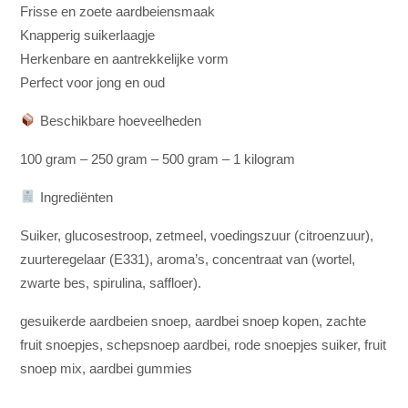
Frisse en zoete aardbeiensmaak
Knapperig suikerlaagje
Herkenbare en aantrekkelijke vorm
Perfect voor jong en oud
Beschikbare hoeveelheden
100 gram – 250 gram – 500 gram – 1 kilogram
Ingrediënten
Suiker, glucosestroop, zetmeel, voedingszuur (citroenzuur),
zuurteregelaar (E331), aroma’s, concentraat van (wortel,
zwarte bes, spirulina, saffloer).
gesuikerde aardbeien snoep, aardbei snoep kopen, zachte
fruit snoepjes, schepsnoep aardbei, rode snoepjes suiker, fruit
snoep mix, aardbei gummies