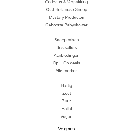
Cadeaus & Verpakking
Oud Hollandse Snoep
Mystery Producten
Geboorte Babyshower
Snoep mixen
Bestsellers
Aanbiedingen
Op = Op deals
Alle merken
Hartig
Zoet
Zuur
Hallal
Vegan
Volg ons