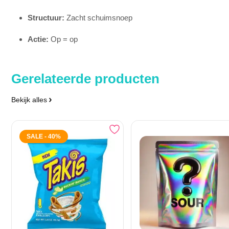
Structuur:
Zacht schuimsnoep
Actie:
Op = op
Gerelateerde producten
Bekijk alles
SALE - 40%