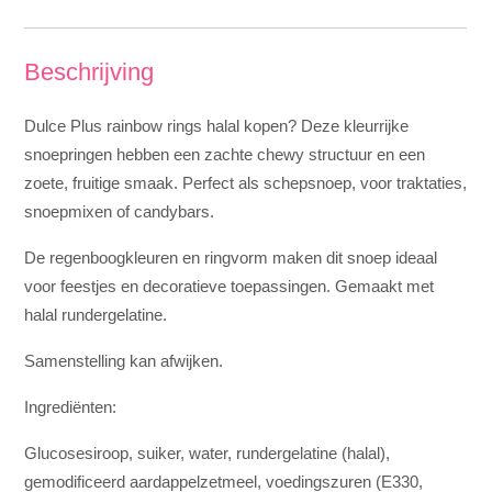
Beschrijving
Dulce Plus rainbow rings halal kopen? Deze kleurrijke
snoepringen hebben een zachte chewy structuur en een
zoete, fruitige smaak. Perfect als schepsnoep, voor traktaties,
snoepmixen of candybars.
De regenboogkleuren en ringvorm maken dit snoep ideaal
voor feestjes en decoratieve toepassingen. Gemaakt met
halal rundergelatine.
Samenstelling kan afwijken.
Ingrediënten:
Glucosesiroop, suiker, water, rundergelatine (halal),
gemodificeerd aardappelzetmeel, voedingszuren (E330,