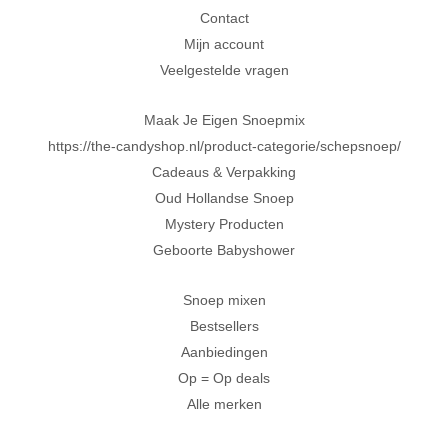
Contact
Al 20 jaar in Amersfoort
Mijn account
Veelgestelde vragen
Maak Je Eigen Snoepmix
https://the-candyshop.nl/product-categorie/schepsnoep/
Cadeaus & Verpakking
Oud Hollandse Snoep
Mystery Producten
Geboorte Babyshower
Snoep mixen
Bestsellers
Aanbiedingen
Op = Op deals
Alle merken