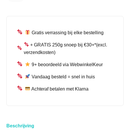
Zoete
Kleurrijke
Snoepringen
| The
Candyshop
aantal
Gratis verrassing bij elke bestelling
+ GRATIS 250g snoep bij €30+*(excl.
verzendkosten)
9+ beoordeeld via WebwinkelKeur
Vandaag besteld = snel in huis
Achteraf betalen met Klarna
Beschrijving