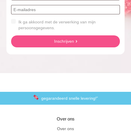
Ik ga akkoord met de verwerking van mijn
persoonsgegevens.
Inschrijven
gegarandeerd snelle levering!”
“De laagste prijzen voor het lekkerste schepsnoep
Over ons
Achteraf betalen met Klarna
Over ons