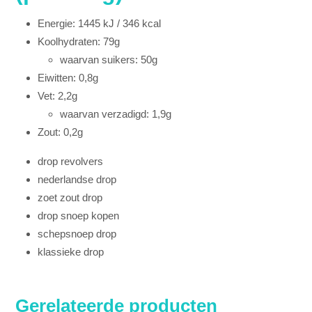
Energie: 1445 kJ / 346 kcal
Koolhydraten: 79g
waarvan suikers: 50g
Eiwitten: 0,8g
Vet: 2,2g
waarvan verzadigd: 1,9g
Zout: 0,2g
drop revolvers
nederlandse drop
zoet zout drop
drop snoep kopen
schepsnoep drop
klassieke drop
Gerelateerde producten