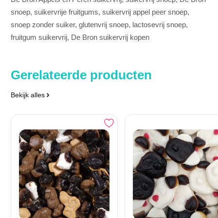
snoep, suikervrije fruitgums, suikervrij appel peer snoep,
snoep zonder suiker, glutenvrij snoep, lactosevrij snoep,
fruitgum suikervrij, De Bron suikervrij kopen
Gerelateerde producten
Bekijk alles