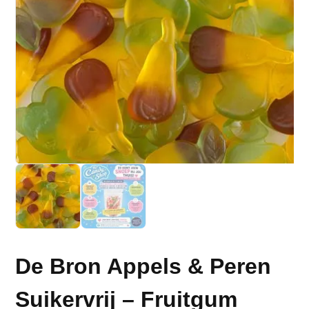
De Bron Appels & Peren
Suikervrij – Fruitgum