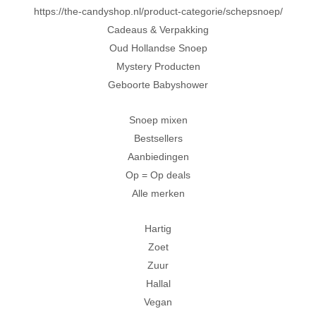
https://the-candyshop.nl/product-categorie/schepsnoep/
Cadeaus & Verpakking
Oud Hollandse Snoep
Mystery Producten
Geboorte Babyshower
Snoep mixen
Bestsellers
Aanbiedingen
Op = Op deals
Alle merken
Hartig
Zoet
Zuur
Hallal
Vegan