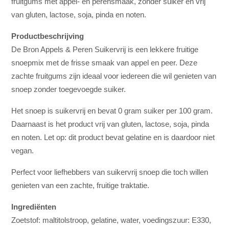
fruitgums met appel- en perensmaak, zonder suiker en vrij
van gluten, lactose, soja, pinda en noten.
Productbeschrijving
De Bron Appels & Peren Suikervrij is een lekkere fruitige
snoepmix met de frisse smaak van appel en peer. Deze
zachte fruitgums zijn ideaal voor iedereen die wil genieten van
snoep zonder toegevoegde suiker.
Het snoep is suikervrij en bevat 0 gram suiker per 100 gram.
Daarnaast is het product vrij van gluten, lactose, soja, pinda
en noten. Let op: dit product bevat gelatine en is daardoor niet
vegan.
Perfect voor liefhebbers van suikervrij snoep die toch willen
genieten van een zachte, fruitige traktatie.
Ingrediënten
Zoetstof: maltitolstroop, gelatine, water, voedingszuur: E330,