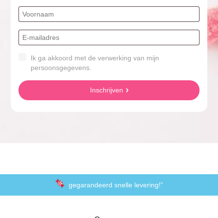
Ik ga akkoord met de verwerking van mijn
persoonsgegevens.
Inschrijven
gegarandeerd snelle levering!”
“De laagste prijzen voor het lekkerste schepsnoep