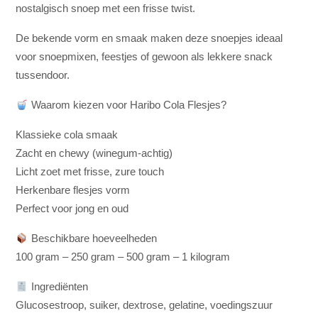
nostalgisch snoep met een frisse twist.
De bekende vorm en smaak maken deze snoepjes ideaal
voor snoepmixen, feestjes of gewoon als lekkere snack
tussendoor.
Waarom kiezen voor Haribo Cola Flesjes?
Klassieke cola smaak
Zacht en chewy (winegum-achtig)
Licht zoet met frisse, zure touch
Herkenbare flesjes vorm
Perfect voor jong en oud
Beschikbare hoeveelheden
100 gram – 250 gram – 500 gram – 1 kilogram
Ingrediënten
Glucosestroop, suiker, dextrose, gelatine, voedingszuur