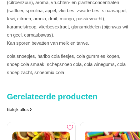
(citroenzuur), aroma, vruchten- en plantenconcentraten
(saffloer, spirulina, appel, vlierbes, zwarte bes, sinaasappel,
kiwi, citroen, aronia, druif, mango, passievrucht),
karamelstroop, vlierbesextract, glansmiddelen (bijenwas wit
en geel, carnaubawas).
Kan sporen bevatten van melk en tarwe.
cola snoepjes, haribo cola flesjes, cola gummies kopen,
snoep cola smaak, schepsnoep cola, cola winegums, cola
snoep zacht, snoepmix cola
Gerelateerde producten
Bekijk alles