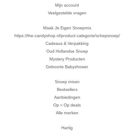
Mijn account
Veelgestelde vragen
Maak Je Eigen Snoepmix
https://the-candyshop.nl/product-categorie/schepsnoep/
Cadeaus & Verpakking
Oud Hollandse Snoep
Mystery Producten
Geboorte Babyshower
Snoep mixen
Bestsellers
Aanbiedingen
Op = Op deals
Alle merken
Hartig