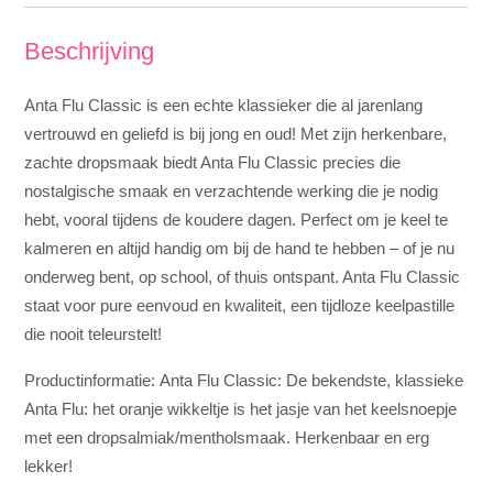
Beschrijving
Anta Flu Classic is een echte klassieker die al jarenlang
vertrouwd en geliefd is bij jong en oud! Met zijn herkenbare,
zachte dropsmaak biedt Anta Flu Classic precies die
nostalgische smaak en verzachtende werking die je nodig
hebt, vooral tijdens de koudere dagen. Perfect om je keel te
kalmeren en altijd handig om bij de hand te hebben – of je nu
onderweg bent, op school, of thuis ontspant. Anta Flu Classic
staat voor pure eenvoud en kwaliteit, een tijdloze keelpastille
die nooit teleurstelt!
Productinformatie: Anta Flu Classic: De bekendste, klassieke
Anta Flu: het oranje wikkeltje is het jasje van het keelsnoepje
met een dropsalmiak/mentholsmaak. Herkenbaar en erg
lekker!