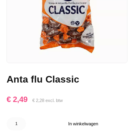
Anta flu Classic
€
2,49
€
2,28
excl. btw
Anta flu
Classic
In winkelwagen
aantal