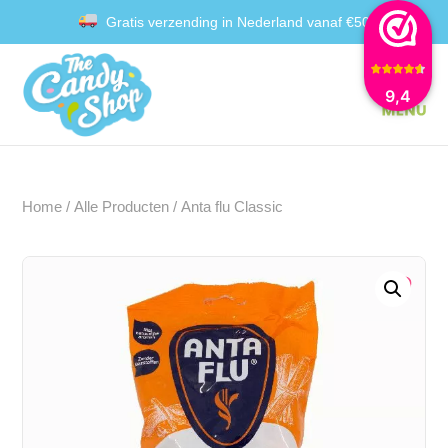
Gratis verzending in Nederland vanaf €50
Achteraf betalen met Klarna
9,4
Home
/
Alle Producten
/ Anta flu Classic