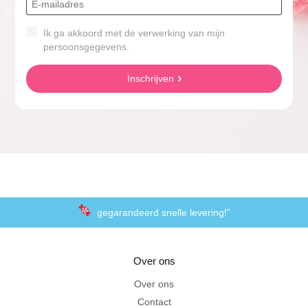
Ik ga akkoord met de verwerking van mijn
persoonsgegevens.
Inschrijven
gegarandeerd snelle levering!”
“De laagste prijzen voor het lekkerste schepsnoep
Over ons
Achteraf betalen met Klarna
Over ons
Contact
Al 20 jaar in Amersfoort