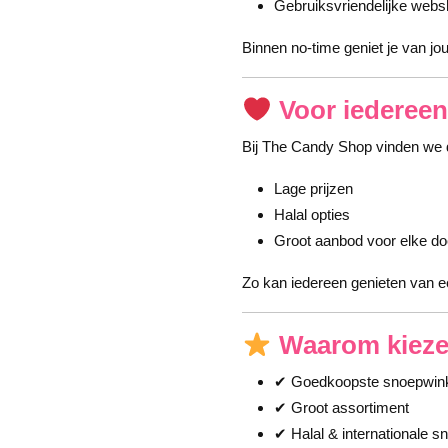
Gebruiksvriendelijke web
Binnen no-time geniet je van jo
Voor iedereen
Bij The Candy Shop vinden we d
Lage prijzen
Halal opties
Groot aanbod voor elke do
Zo kan iedereen genieten van ee
Waarom kieze
✔ Goedkoopste snoepwin
✔ Groot assortiment
✔ Halal & internationale s