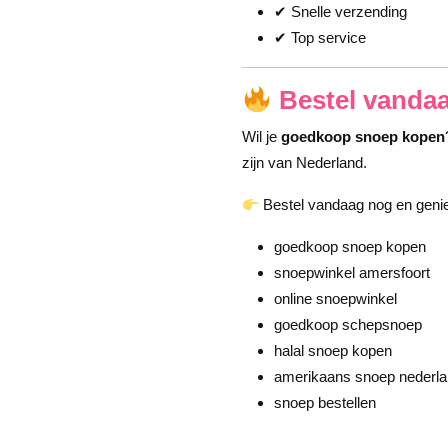
✔ Snelle verzending
✔ Top service
Bestel vanda
Wil je
goedkoop snoep kopen
zijn van Nederland.
Bestel vandaag nog en genie
goedkoop snoep kopen
snoepwinkel amersfoort
online snoepwinkel
goedkoop schepsnoep
halal snoep kopen
amerikaans snoep nederl
snoep bestellen