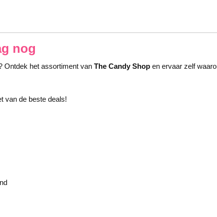
ag nog
? Ontdek het assortiment van
The Candy Shop
en ervaar zelf waaro
t van de beste deals!
and