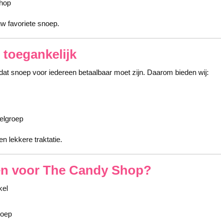
shop
uw favoriete snoep.
 toegankelijk
at snoep voor iedereen betaalbaar moet zijn. Daarom bieden wij:
elgroep
n lekkere traktatie.
n voor The Candy Shop?
kel
noep