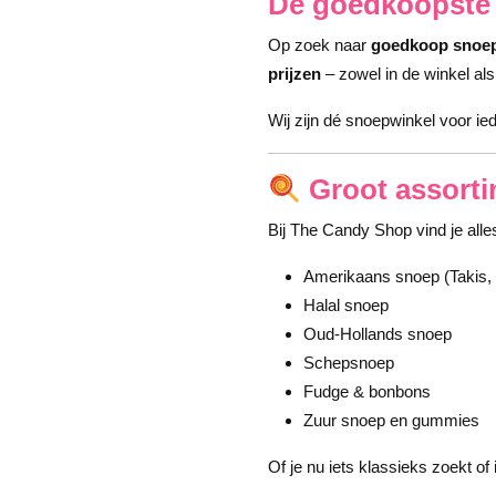
De goedkoopste
Op zoek naar
goedkoop snoe
prijzen
– zowel in de winkel als
Wij zijn dé snoepwinkel voor ied
Groot assort
Bij The Candy Shop vind je alle
Amerikaans snoep (Takis, 
Halal snoep
Oud-Hollands snoep
Schepsnoep
Fudge & bonbons
Zuur snoep en gummies
Of je nu iets klassieks zoekt of 