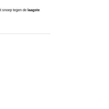
nt snoep tegen de
laagste