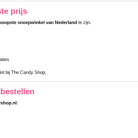
te prijs
koopste snoepwinkel van Nederland
te zijn.
aties
t bij The Candy Shop.
bestellen
yshop.nl
: