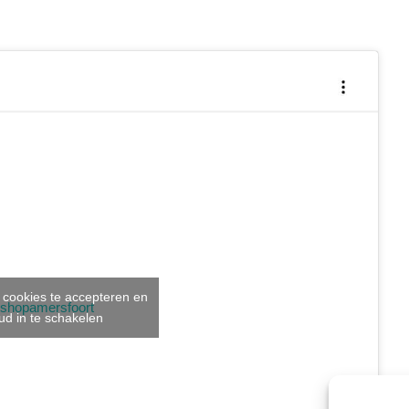
 cookies te accepteren en
shopamersfoort
ud in te schakelen