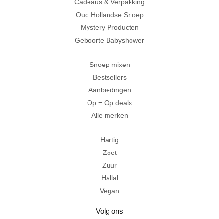
Cadeaus & Verpakking
Oud Hollandse Snoep
Mystery Producten
Geboorte Babyshower
Snoep mixen
Bestsellers
Aanbiedingen
Op = Op deals
Alle merken
Hartig
Zoet
Zuur
Hallal
Vegan
Volg ons