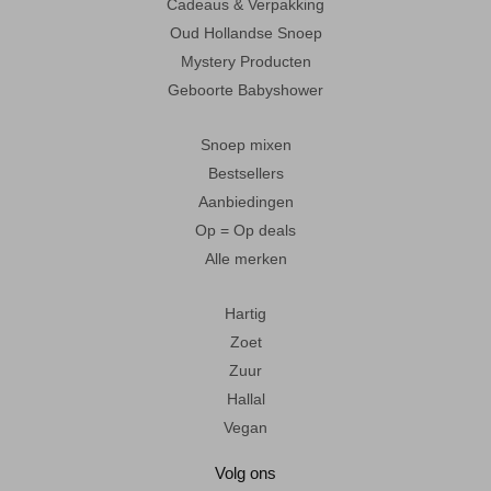
Cadeaus & Verpakking
Oud Hollandse Snoep
Mystery Producten
Geboorte Babyshower
Snoep mixen
Bestsellers
Aanbiedingen
Op = Op deals
Alle merken
Hartig
Zoet
Zuur
Hallal
Vegan
Volg ons